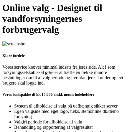
Online valg - Designet til
vandforsyningernes
forbrugervalg
Klare fordele
Vores service kræver minimal indsats fra jeres side. Alt I som
forsyningsselskab skal gøre er at træffe en række mindre
beslutninger om bl.a. valgperiode og hvordan jeres kunder og evt.
brugere skal logge ind.
Vores basispakke til kr. 15.000 ekskl. moms indeholder:
System til afholdelse af valg på uafhængig sikker server
Egen valgside med eget logo, f.eks. stemonline.dk/demo-
forsyning
Valgfri periode for afholdelse af valg
Behandling og rapportering af valgresultat